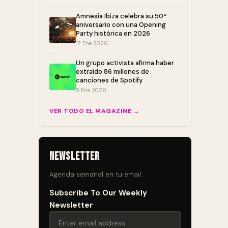
Amnesia Ibiza celebra su 50º
aniversario con una Opening
Party histórica en 2026
17 Ene 2026
Un grupo activista afirma haber
extraído 86 millones de
canciones de Spotify
5 Ene 2026
VER TODO EL MAGAZINE →
Newsletter
Agenda semanal en tu email.
Subscribe To Our Weekly
Newsletter