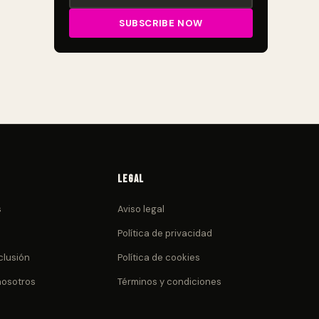
Legal
s
Aviso legal
Política de privacidad
clusión
Política de cookies
nosotros
Términos y condiciones