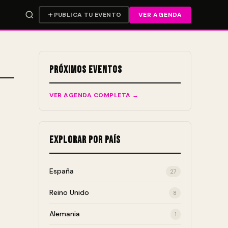
PUBLICA TU EVENTO
VER AGENDA
Próximos Eventos
VER AGENDA COMPLETA →
Explorar por País
España
27
Reino Unido
8
Alemania
1