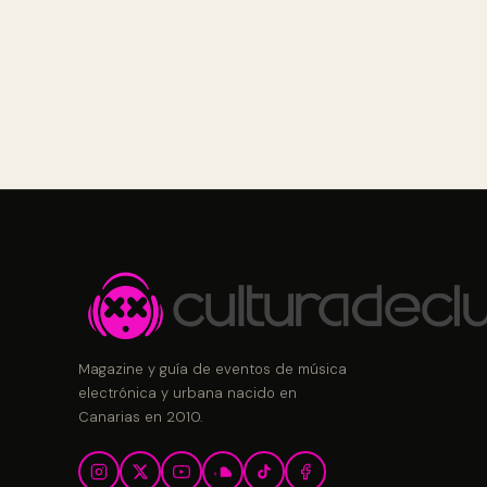
Magazine y guía de eventos de música
electrónica y urbana nacido en
Canarias en 2010.