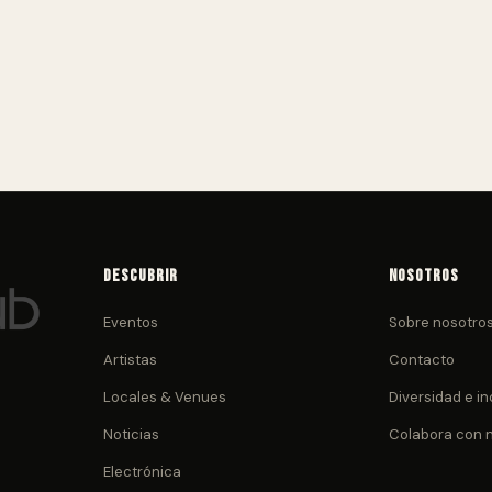
Descubrir
Nosotros
Eventos
Sobre nosotro
Artistas
Contacto
Locales & Venues
Diversidad e in
Noticias
Colabora con 
Electrónica