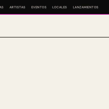
AS
ARTISTAS
EVENTOS
LOCALES
LANZAMIENTOS