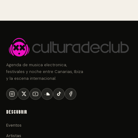
Agenda de musica electronica,
festivales y noche entre Canarias, Ibiza
y la escena internacional.
Descubrir
Eventos
Artistas