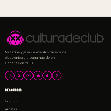
Magazine y guía de eventos de música
electrónica y urbana nacido en
Canarias en 2010.
Descubrir
Eventos
Artistas