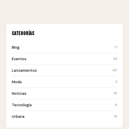
Categorías
Blog
17
Eventos
80
Lanzamientos
147
Moda
3
Noticias
76
Tecnología
6
Urbana
16