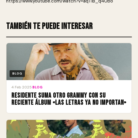
https://www.youtube.com/watch?v=aqTIB_q40bo
También te puede interesar
BLOG
4 Feb 2025
·
BLOG
Residente suma otro Grammy con su
reciente álbum «Las Letras Ya No Importan»