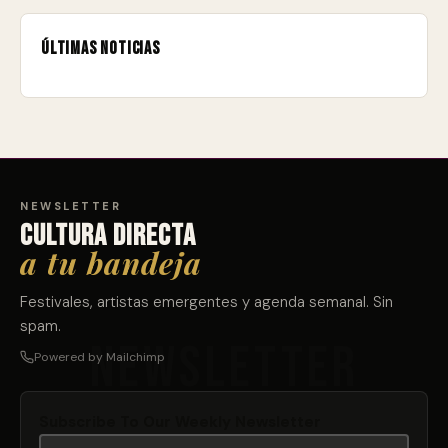
Últimas noticias
NEWSLETTER
Cultura directa
a tu bandeja
Festivales, artistas emergentes y agenda semanal. Sin
spam.
Powered by Mailchimp
Subscribe To Our Weekly Newsletter