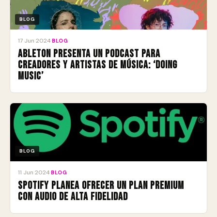
BLOG
17 Jun 2024
·
BLOG
Ableton presenta un podcast para
creadores y artistas de música: ‘Doing
Music’
BLOG
11 Jun 2024
·
BLOG
Spotify planea ofrecer un plan premium
con audio de alta fidelidad