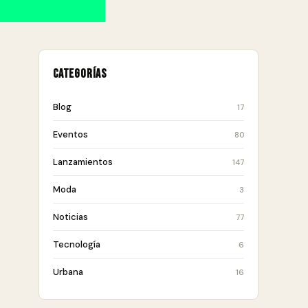
Categorías
Blog
17
Eventos
80
Lanzamientos
147
Moda
3
Noticias
77
Tecnología
6
Urbana
16