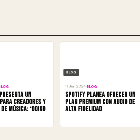
BLOG
11 Jun 2024
BLOG
·
BLOG
presenta un
Spotify planea ofrecer un
para creadores y
plan premium con audio de
 de música: ‘Doing
alta fidelidad