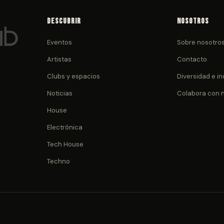
Descubrir
Nosotros
Eventos
Sobre nosotro
Artistas
Contacto
Clubs y espacios
Diversidad e in
Noticias
Colabora con 
House
Electrónica
Tech House
Techno