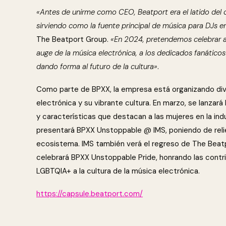
«Antes de unirme como CEO, Beatport era el latido del 
sirviendo como la fuente principal de música para DJs 
The Beatport Group.
«En 2024, pretendemos celebrar a 
auge de la música electrónica, a los dedicados fanáticos
dando forma al futuro de la cultura»
.
Como parte de BPXX, la empresa está organizando diver
electrónica y su vibrante cultura. En marzo, se lanzará
y características que destacan a las mujeres en la indu
presentará BPXX Unstoppable @ IMS, poniendo de relie
ecosistema. IMS también verá el regreso de The Beatp
celebrará BPXX Unstoppable Pride, honrando las contri
LGBTQIA+ a la cultura de la música electrónica.
https://capsule.beatport.com/