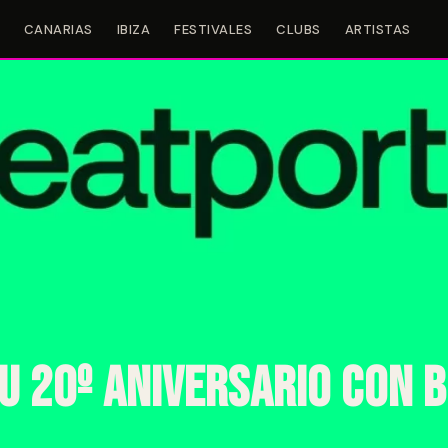
CANARIAS
IBIZA
FESTIVALES
CLUBS
ARTISTAS
u 20º aniversario con 