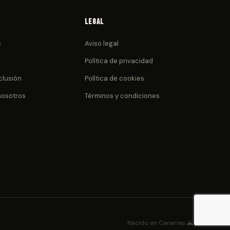
Legal
s
Aviso legal
Política de privacidad
clusión
Política de cookies
nosotros
Términos y condiciones
Nacido en Canarias 🌋