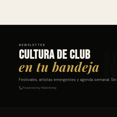
NEWSLETTER
Cultura de club
en tu bandeja
Festivales, artistas emergentes y agenda semanal. Sin
Powered by Mailchimp