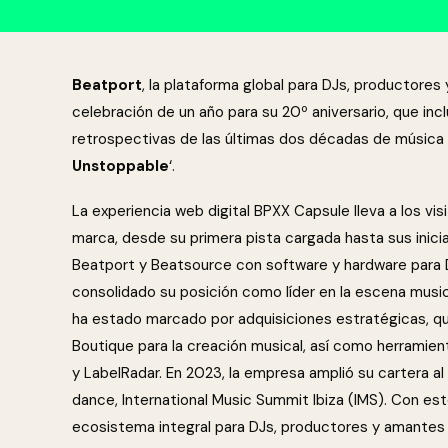
Beatport
, la plataforma global para DJs, productore
celebración de un año para su 20º aniversario, que inc
retrospectivas de las últimas dos décadas de música 
Unstoppable
‘.
La experiencia web digital BPXX Capsule lleva a los visi
marca, desde su primera pista cargada hasta sus inici
Beatport y Beatsource con software y hardware para D
consolidado su posición como líder en la escena music
ha estado marcado por adquisiciones estratégicas, q
Boutique para la creación musical, así como herramie
y LabelRadar. En 2023, la empresa amplió su cartera al a
dance, International Music Summit Ibiza (IMS). Con es
ecosistema integral para DJs, productores y amantes 