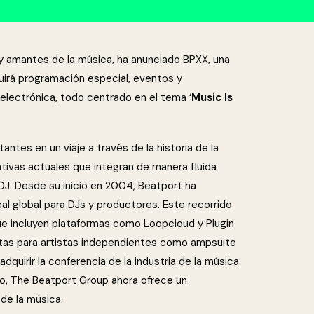
s y amantes de la música, ha anunciado BPXX, una
luirá programación especial, eventos y
electrónica, todo centrado en el tema ‘
Music Is
tantes en un viaje a través de la historia de la
ativas actuales que integran de manera fluida
J. Desde su inicio en 2004, Beatport ha
al global para DJs y productores. Este recorrido
ue incluyen plataformas como Loopcloud y Plugin
ntas para artistas independientes como ampsuite
dquirir la conferencia de la industria de la música
to, The Beatport Group ahora ofrece un
de la música.