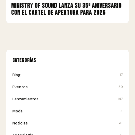
Ministry of Sound lanza su 35º aniversario
con el cartel de apertura para 2026
Categorías
Blog
17
Eventos
80
Lanzamientos
147
Moda
3
Noticias
76