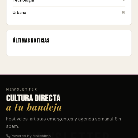
Tecnología
6
Urbana
16
Últimas noticias
NEWSLETTER
Cultura directa
a tu bandeja
Festivales, artistas emergentes y agenda semanal. Sin
spam.
Powered by Mailchimp