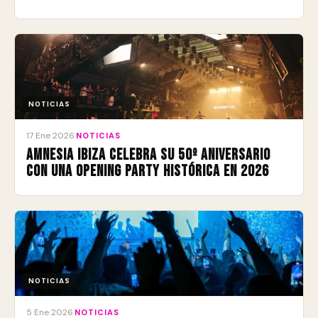
NOTICIAS
17 Ene 2026
·
NOTICIAS
Amnesia Ibiza celebra su 50º aniversario
con una Opening Party histórica en 2026
NOTICIAS
5 Ene 2026
·
NOTICIAS