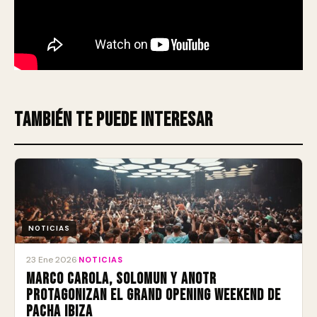
También te puede interesar
NOTICIAS
23 Ene 2026
·
NOTICIAS
Marco Carola, Solomun y ANOTR
protagonizan el Grand Opening Weekend de
Pacha Ibiza