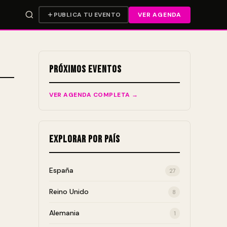
PUBLICA TU EVENTO
VER AGENDA
Próximos Eventos
VER AGENDA COMPLETA →
Explorar por País
España
27
Reino Unido
8
Alemania
1