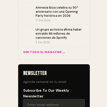
Amnesia Ibiza celebra su 50º
aniversario con una Opening
Party histórica en 2026
17 Ene 2026
Un grupo activista afirma haber
extraído 86 millones de
canciones de Spotify
5 Ene 2026
VER TODO EL MAGAZINE →
Newsletter
Agenda semanal en tu email.
Subscribe To Our Weekly
Newsletter