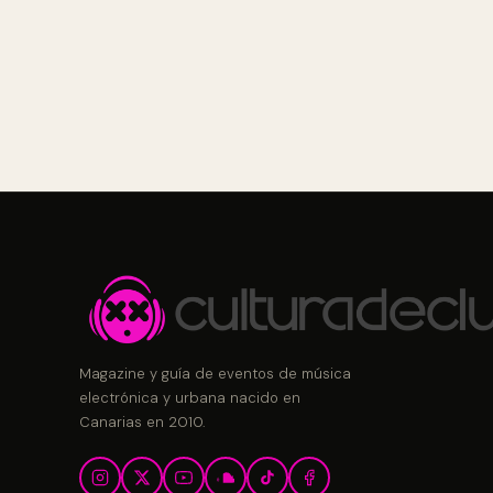
Magazine y guía de eventos de música
electrónica y urbana nacido en
Canarias en 2010.