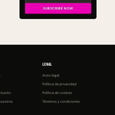
Legal
s
Aviso legal
Política de privacidad
clusión
Política de cookies
nosotros
Términos y condiciones