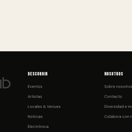
Descubrir
Nosotros
Eventos
Sobre nosotro
Artistas
Contacto
Locales & Venues
Diversidad e in
Noticias
Colabora con 
Electrónica