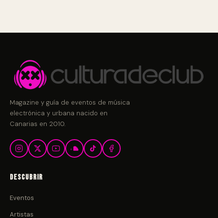
Magazine y guía de eventos de música
electrónica y urbana nacido en
Canarias en 2010.
Descubrir
Eventos
Artistas