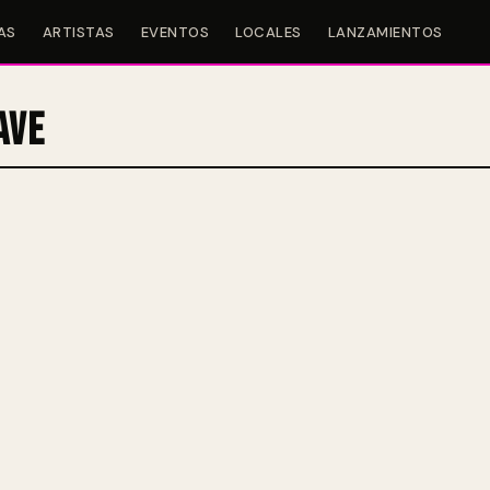
AS
ARTISTAS
EVENTOS
LOCALES
LANZAMIENTOS
ave