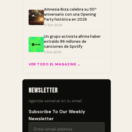
Amnesia Ibiza celebra su 50º
aniversario con una Opening
Party histórica en 2026
17 Ene 2026
Un grupo activista afirma haber
extraído 86 millones de
canciones de Spotify
5 Ene 2026
VER TODO EL MAGAZINE →
Newsletter
Agenda semanal en tu email.
Subscribe To Our Weekly
Newsletter