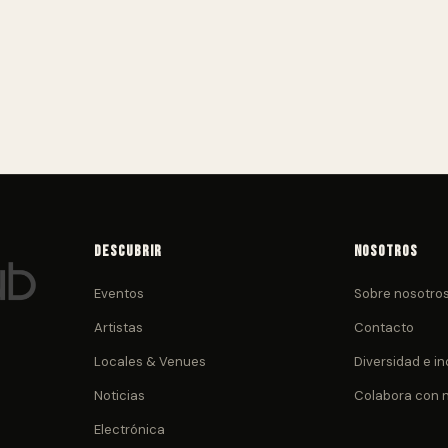
Descubrir
Nosotros
Eventos
Sobre nosotro
Artistas
Contacto
Locales & Venues
Diversidad e in
Noticias
Colabora con 
Electrónica