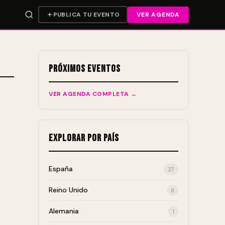
PUBLICA TU EVENTO
VER AGENDA
Próximos Eventos
VER AGENDA COMPLETA →
Explorar por País
España
27
Reino Unido
8
Alemania
1