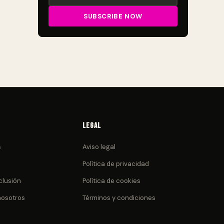
Legal
s
Aviso legal
Política de privacidad
clusión
Política de cookies
nosotros
Términos y condiciones