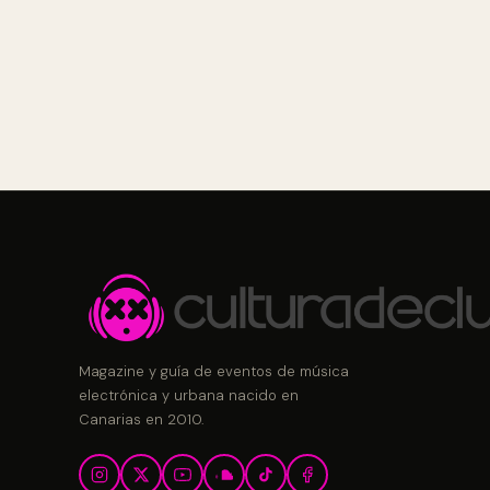
Magazine y guía de eventos de música
electrónica y urbana nacido en
Canarias en 2010.