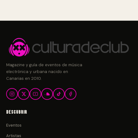
Magazine y guía de eventos de música
electrónica y urbana nacido en
Canarias en 2010.
Descubrir
Eventos
Artistas