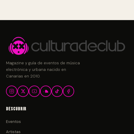
Magazine y guía de eventos de música
electrónica y urbana nacido en
Canarias en 2010.
Descubrir
Eventos
Artistas