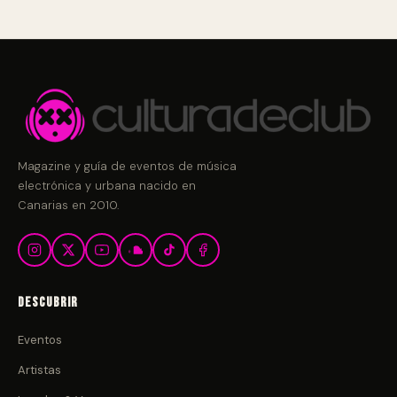
Magazine y guía de eventos de música
electrónica y urbana nacido en
Canarias en 2010.
Descubrir
Eventos
Artistas