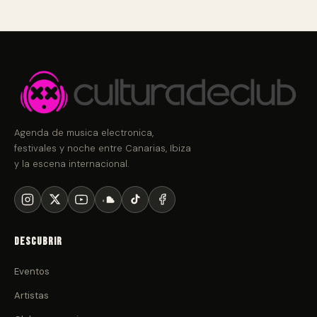
Agenda de musica electronica,
festivales y noche entre Canarias, Ibiza
y la escena internacional.
Descubrir
Eventos
Artistas