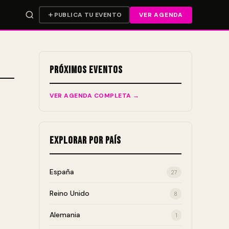
PUBLICA TU EVENTO
VER AGENDA
Próximos Eventos
VER AGENDA COMPLETA →
Explorar por País
España
27
Reino Unido
8
Alemania
1