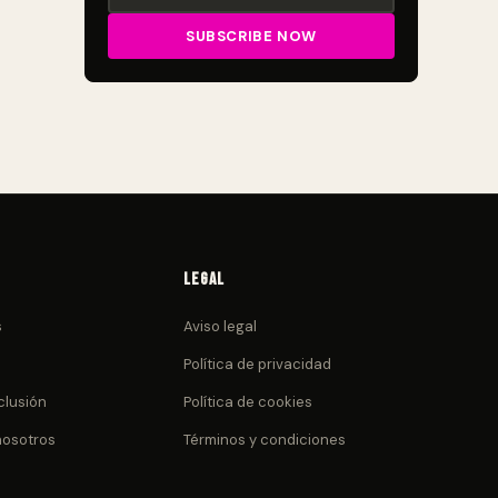
Legal
s
Aviso legal
Política de privacidad
clusión
Política de cookies
nosotros
Términos y condiciones