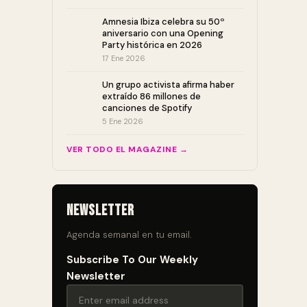
Amnesia Ibiza celebra su 50º
aniversario con una Opening
Party histórica en 2026
17 Ene 2026
Un grupo activista afirma haber
extraído 86 millones de
canciones de Spotify
5 Ene 2026
VER TODO EL MAGAZINE →
Newsletter
Agenda semanal en tu email.
Subscribe To Our Weekly
Newsletter