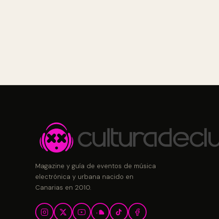
Magazine y guía de eventos de música
electrónica y urbana nacido en
Canarias en 2010.