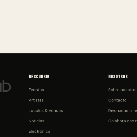
Descubrir
Nosotros
Eventos
Sobre nosotro
Artistas
Contacto
Locales & Venues
Diversidad e in
Noticias
Colabora con 
Electrónica