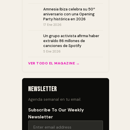
Amnesia Ibiza celebra su 50º
aniversario con una Opening
Party histórica en 2026
17 Ene 2026
Un grupo activista afirma haber
extraído 86 millones de
canciones de Spotify
5 Ene 2026
VER TODO EL MAGAZINE →
Newsletter
Agenda semanal en tu email.
Subscribe To Our Weekly
Newsletter