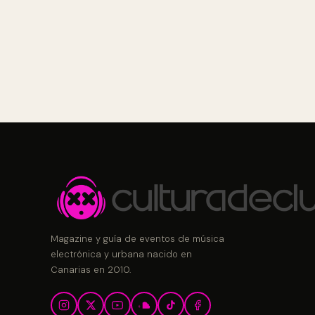
Magazine y guía de eventos de música
electrónica y urbana nacido en
Canarias en 2010.