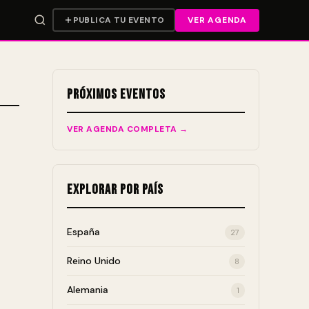
PUBLICA TU EVENTO
VER AGENDA
Próximos Eventos
VER AGENDA COMPLETA →
Explorar por País
España
27
Reino Unido
8
Alemania
1