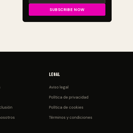
Legal
s
Aviso legal
Política de privacidad
clusión
Política de cookies
nosotros
Términos y condiciones