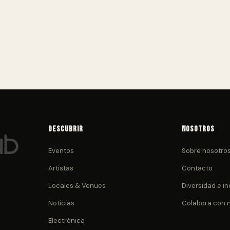
Descubrir
Nosotros
Eventos
Sobre nosotro
Artistas
Contacto
Locales & Venues
Diversidad e in
Noticias
Colabora con 
Electrónica