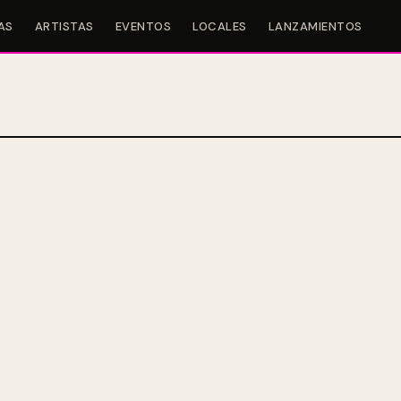
AS
ARTISTAS
EVENTOS
LOCALES
LANZAMIENTOS