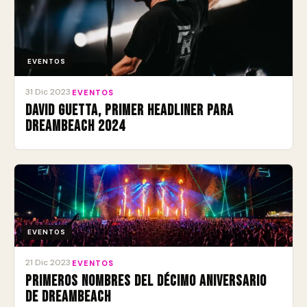
EVENTOS
31 Dic 2023
·
EVENTOS
David Guetta, primer headliner para
Dreambeach 2024
EVENTOS
21 Dic 2023
·
EVENTOS
Primeros nombres del Décimo Aniversario
de Dreambeach