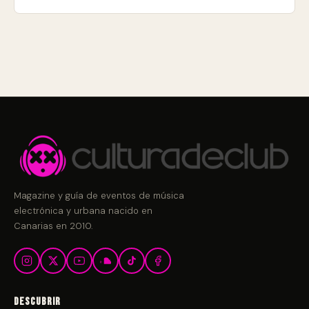
Magazine y guía de eventos de música
electrónica y urbana nacido en
Canarias en 2010.
Descubrir