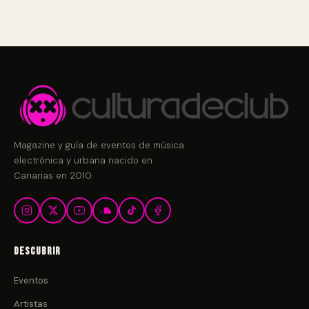
Magazine y guía de eventos de música
electrónica y urbana nacido en
Canarias en 2010.
Descubrir
Eventos
Artistas