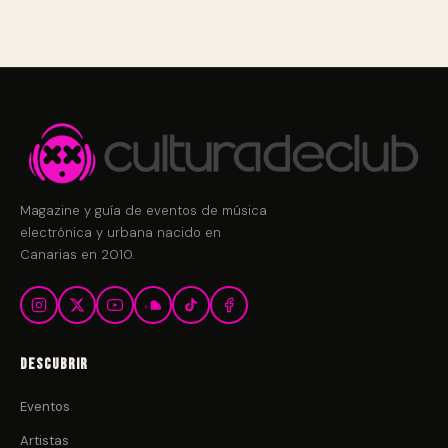
Magazine y guía de eventos de música
electrónica y urbana nacido en
Canarias en 2010.
Descubrir
Eventos
Artistas