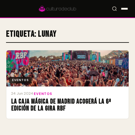
Etiqueta:
Lunay
Accesos rápidos:
🎪 Eventos
🎤 Artistas
📍 Locales
📰 Magazine
EVENTOS
24 Jun 2024
·
EVENTOS
La Caja Mágica de Madrid acogerá la 6ª
edición de la gira RBF