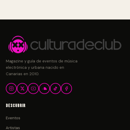
Magazine y guía de eventos de música
electrónica y urbana nacido en
Canarias en 2010.
Descubrir
Eventos
Artistas