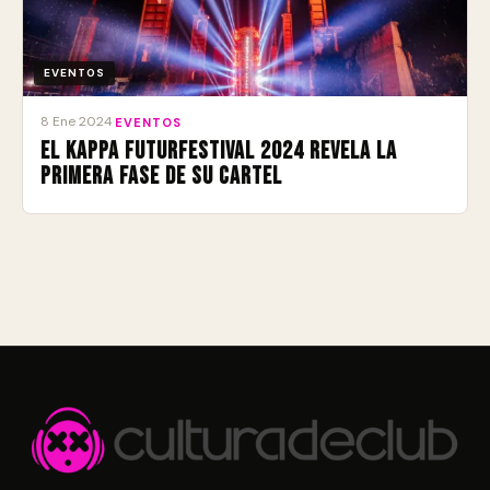
EVENTOS
8 Ene 2024
·
EVENTOS
El Kappa FuturFestival 2024 revela la
primera fase de su cartel