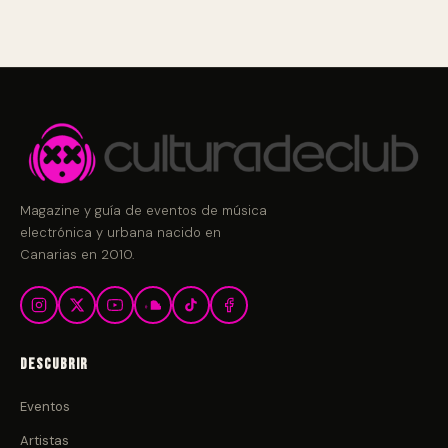
Magazine y guía de eventos de música
electrónica y urbana nacido en
Canarias en 2010.
Descubrir
Eventos
Artistas