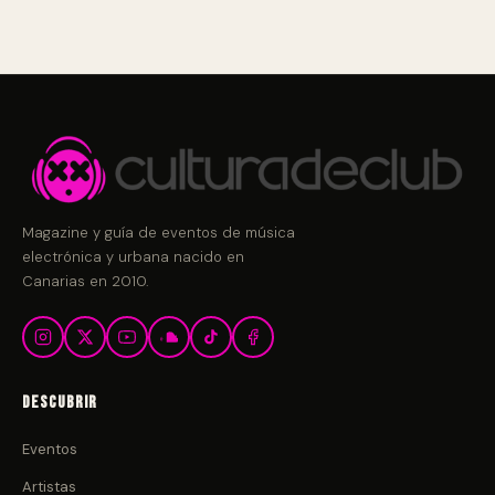
Magazine y guía de eventos de música
electrónica y urbana nacido en
Canarias en 2010.
Descubrir
Eventos
Artistas