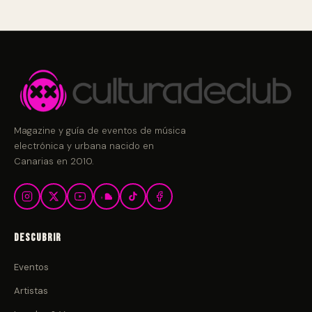
Magazine y guía de eventos de música
electrónica y urbana nacido en
Canarias en 2010.
Descubrir
Eventos
Artistas