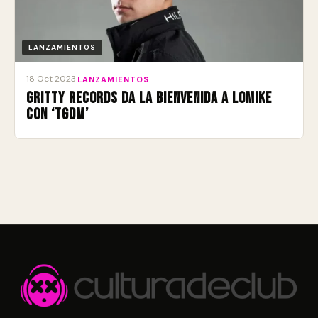
LANZAMIENTOS
18 Oct 2023
·
LANZAMIENTOS
Gritty Records da la bienvenida a Lomike
con ‘TGDM’