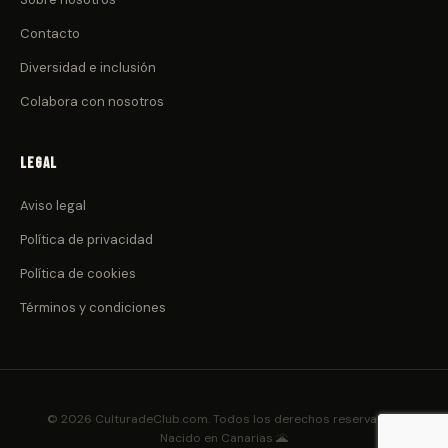
Contacto
Diversidad e inclusión
Colabora con nosotros
Legal
Aviso legal
Política de privacidad
Política de cookies
Términos y condiciones
© 2026 CulturadeClub.com. Todos los derechos reservados.
Nacido en Canarias 🌋