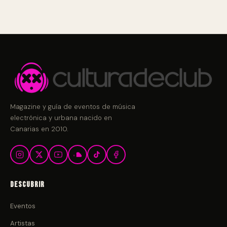
Magazine y guía de eventos de música
electrónica y urbana nacido en
Canarias en 2010.
Descubrir
Eventos
Artistas