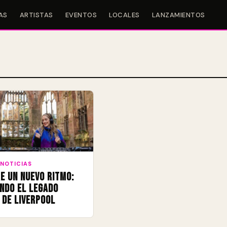
AS
ARTISTAS
EVENTOS
LOCALES
LANZAMIENTOS
NOTICIAS
e un Nuevo Ritmo:
ndo el legado
 de Liverpool