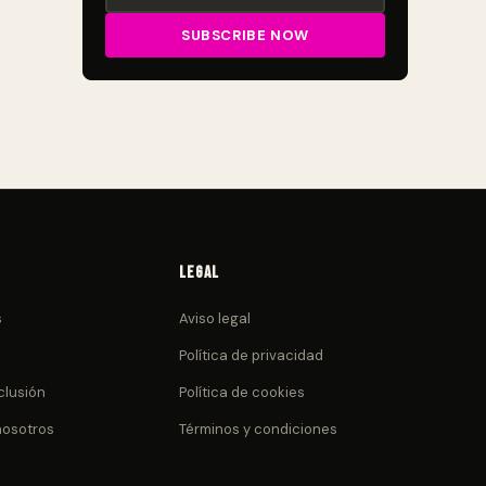
Legal
s
Aviso legal
Política de privacidad
clusión
Política de cookies
nosotros
Términos y condiciones