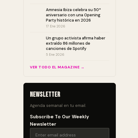
Amnesia Ibiza celebra su 50º
aniversario con una Opening
Party histórica en 2026
17 Ene 2026
Un grupo activista afirma haber
extraído 86 millones de
canciones de Spotify
5 Ene 2026
VER TODO EL MAGAZINE →
Newsletter
Agenda semanal en tu email.
Subscribe To Our Weekly
Newsletter