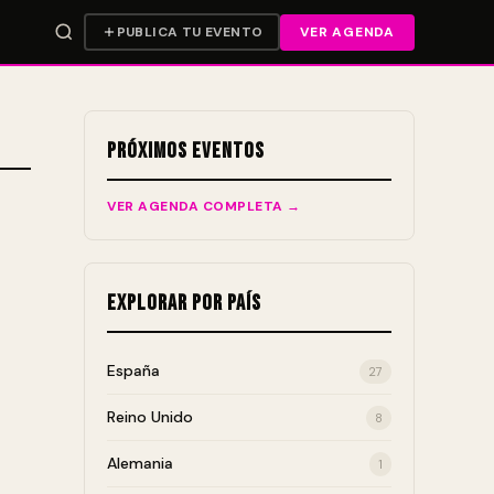
PUBLICA TU EVENTO
VER AGENDA
Próximos Eventos
VER AGENDA COMPLETA →
Explorar por País
España
27
Reino Unido
8
Alemania
1