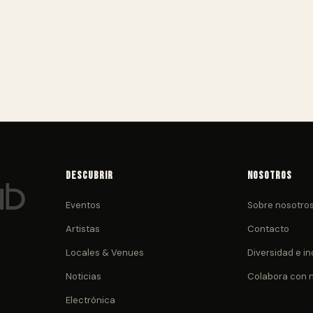
Descubrir
Nosotros
Eventos
Sobre nosotro
Artistas
Contacto
Locales & Venues
Diversidad e in
Noticias
Colabora con 
Electrónica