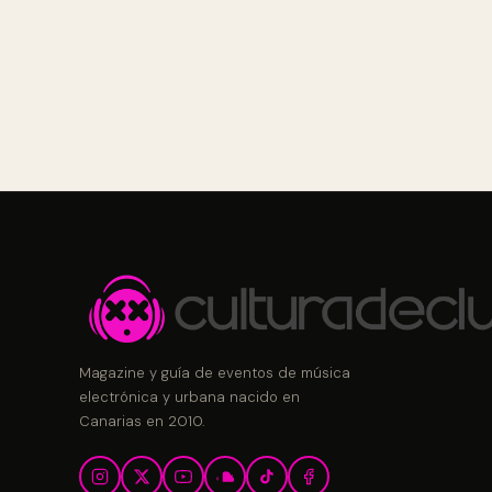
Magazine y guía de eventos de música
electrónica y urbana nacido en
Canarias en 2010.