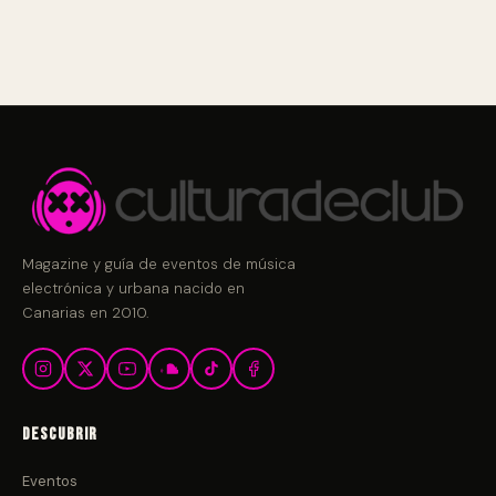
Magazine y guía de eventos de música
electrónica y urbana nacido en
Canarias en 2010.
Descubrir
Eventos