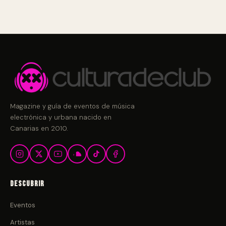
Magazine y guía de eventos de música
electrónica y urbana nacido en
Canarias en 2010.
Descubrir
Eventos
Artistas