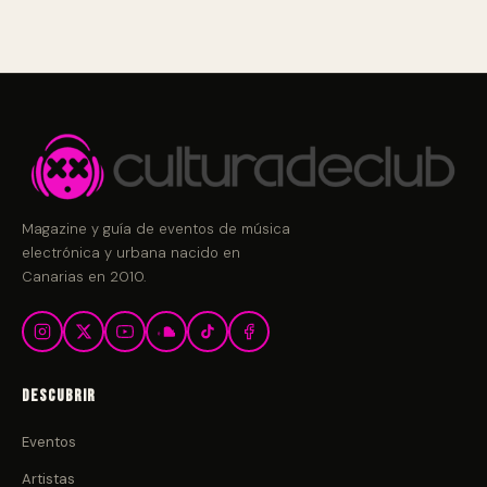
Magazine y guía de eventos de música
electrónica y urbana nacido en
Canarias en 2010.
Descubrir
Eventos
Artistas