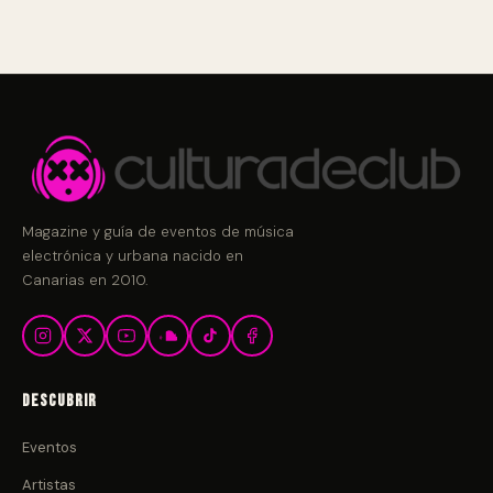
Magazine y guía de eventos de música
electrónica y urbana nacido en
Canarias en 2010.
Descubrir
Eventos
Artistas