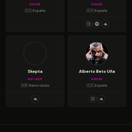
HOUSE
HOUSE
🇪🇸 España
🇪🇸 España
Skepta
Alberto Beto Uña
HIP-HOP
HOUSE
🇬🇧 Reino Unido
🇪🇸 España