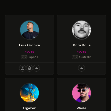
Luis Groove
Dom Dolla
HOUSE
HOUSE
🇪🇸 España
🇦🇺 Australia
Ogazón
Wade