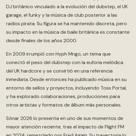
DJ británico vinculado a la evolución del dubstep, el UK
garage, el funky y la música de club posterior a las
radios pirata. Su figura se ha mantenido discreta, pero
su impacto en la música de baile británica es constante
desde finales de los años 2000.
En 2009 irrumpió con Hyph Mngo, un tema que
conectó el peso del dubstep con la euforia melódica
del UK hardcore y se convirtió en una referencia
inmediata. Desde entonces ha publicado música en su
entorno de sellos y proyectos, incluyendo Toss Portal,
y ha explorado colaboraciones, producciones para
otros artistas y formatos de álbum más personales.
Sónar 2026 lo presenta en uno de sus momentos de
mayor atención reciente, tras el impacto de Flight FM
en 2024, remezclado por Fred Again. Su trayectoria lo