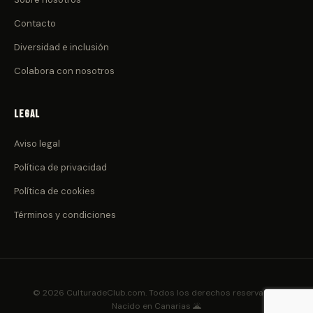
Contacto
Diversidad e inclusión
Colabora con nosotros
Legal
Aviso legal
Política de privacidad
Política de cookies
Términos y condiciones
© 2026 CulturadeClub.com. Todos los derechos reservados.
Nacido en Canarias 🌋