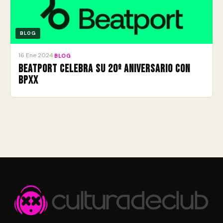
BLOG
16 Ene 2024
·
BLOG
Beatport celebra su 20º aniversario con
BPXX