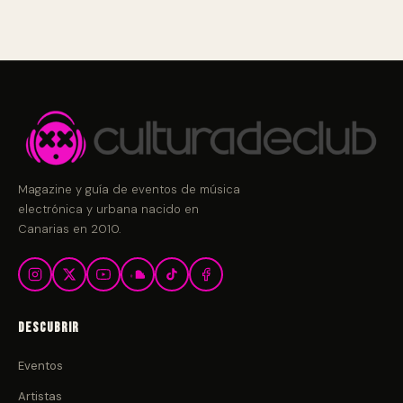
Magazine y guía de eventos de música
electrónica y urbana nacido en
Canarias en 2010.
Descubrir
Eventos
Artistas