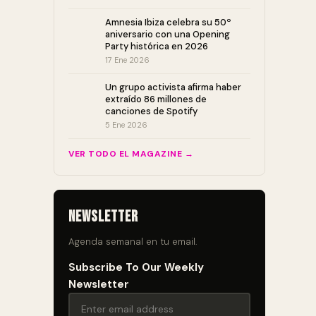
Amnesia Ibiza celebra su 50º
aniversario con una Opening
Party histórica en 2026
17 Ene 2026
Un grupo activista afirma haber
extraído 86 millones de
canciones de Spotify
5 Ene 2026
VER TODO EL MAGAZINE →
Newsletter
Agenda semanal en tu email.
Subscribe To Our Weekly
Newsletter