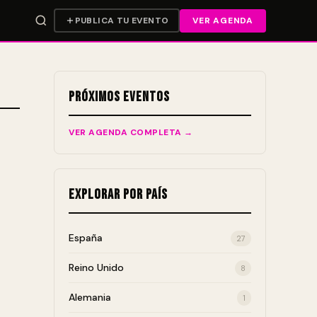
PUBLICA TU EVENTO
VER AGENDA
Próximos Eventos
VER AGENDA COMPLETA →
Explorar por País
España
27
Reino Unido
8
Alemania
1