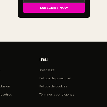
Legal
s
Aviso legal
Política de privacidad
clusión
Política de cookies
nosotros
Términos y condiciones