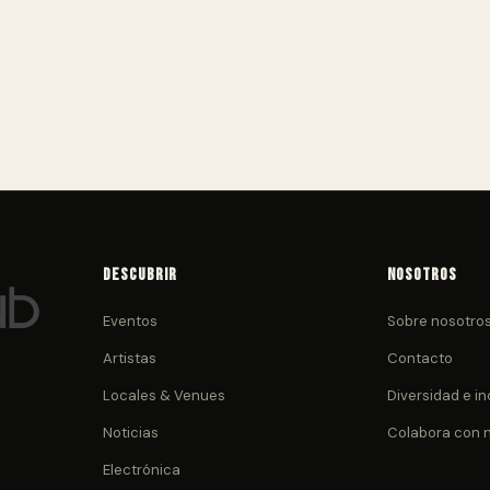
Descubrir
Nosotros
Eventos
Sobre nosotro
Artistas
Contacto
Locales & Venues
Diversidad e in
Noticias
Colabora con 
Electrónica