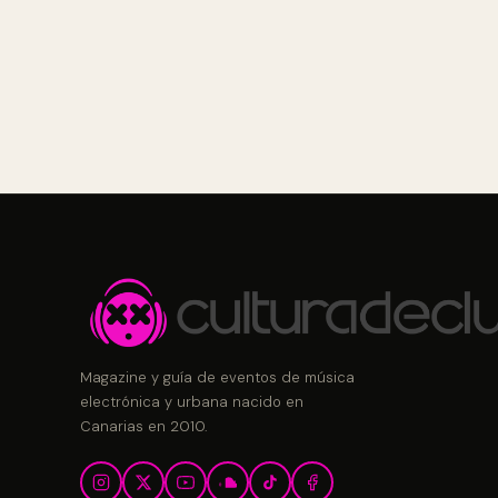
Magazine y guía de eventos de música
electrónica y urbana nacido en
Canarias en 2010.