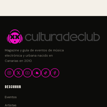
Magazine y guía de eventos de música
electrónica y urbana nacido en
Canarias en 2010.
Descubrir
Eventos
Artistas