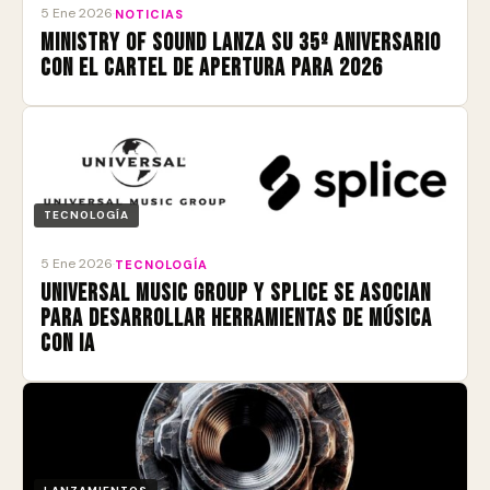
5 Ene 2026
·
NOTICIAS
Ministry of Sound lanza su 35º aniversario
con el cartel de apertura para 2026
TECNOLOGÍA
5 Ene 2026
·
TECNOLOGÍA
Universal Music Group y Splice se asocian
para desarrollar herramientas de música
con IA