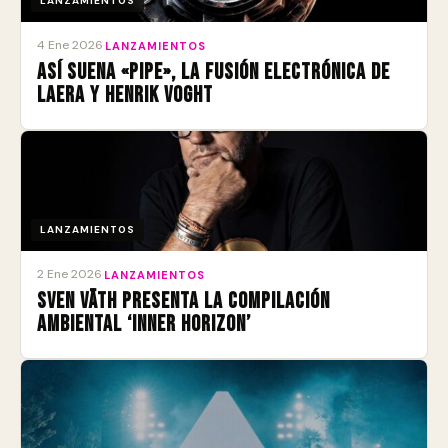
LANZAMIENTOS
4 Ene 2026
·
LANZAMIENTOS
Así suena «Pipe», la fusión electrónica de
Laera y Henrik Voght
LANZAMIENTOS
2 Ene 2026
·
LANZAMIENTOS
Sven Väth presenta la compilación
ambiental ‘Inner Horizon’