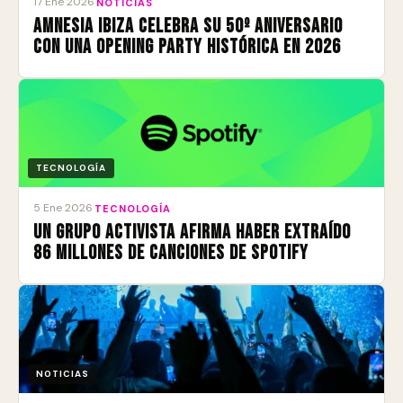
17 Ene 2026
·
NOTICIAS
Amnesia Ibiza celebra su 50º aniversario
con una Opening Party histórica en 2026
TECNOLOGÍA
5 Ene 2026
·
TECNOLOGÍA
Un grupo activista afirma haber extraído
86 millones de canciones de Spotify
NOTICIAS