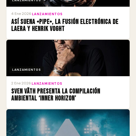
LANZAMIENTOS
4 Ene 2026
·
LANZAMIENTOS
Así suena «Pipe», la fusión electrónica de
Laera y Henrik Voght
LANZAMIENTOS
2 Ene 2026
·
LANZAMIENTOS
Sven Väth presenta la compilación
ambiental ‘Inner Horizon’