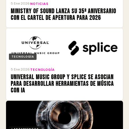
5 Ene 2026
·
NOTICIAS
Ministry of Sound lanza su 35º aniversario
con el cartel de apertura para 2026
TECNOLOGÍA
5 Ene 2026
·
TECNOLOGÍA
Universal Music Group y Splice se asocian
para desarrollar herramientas de música
con IA