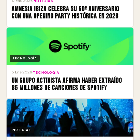
17 Ene 2026
·
NOTICIAS
Amnesia Ibiza celebra su 50º aniversario
con una Opening Party histórica en 2026
TECNOLOGÍA
5 Ene 2026
·
TECNOLOGÍA
Un grupo activista afirma haber extraído
86 millones de canciones de Spotify
NOTICIAS