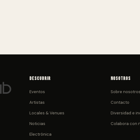
Descubrir
Nosotros
Eventos
Sobre nosotro
Artistas
Contacto
Locales & Venues
Diversidad e in
Noticias
Colabora con 
Electrónica