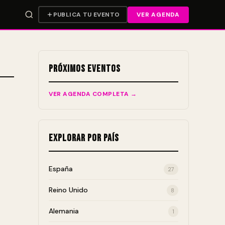
PUBLICA TU EVENTO
VER AGENDA
Próximos Eventos
VER AGENDA COMPLETA →
Explorar por País
España
27
Reino Unido
8
Alemania
1