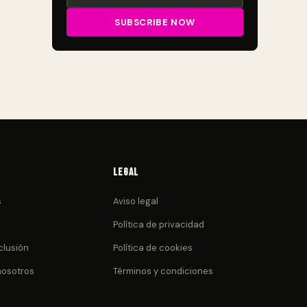
Legal
s
Aviso legal
Política de privacidad
clusión
Política de cookies
nosotros
Términos y condiciones