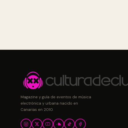
Magazine y guía de eventos de música
electrónica y urbana nacido en
Canarias en 2010.