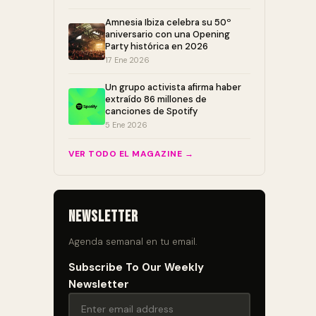
Amnesia Ibiza celebra su 50º
aniversario con una Opening
Party histórica en 2026
17 Ene 2026
Un grupo activista afirma haber
extraído 86 millones de
canciones de Spotify
5 Ene 2026
VER TODO EL MAGAZINE →
Newsletter
Agenda semanal en tu email.
Subscribe To Our Weekly
Newsletter