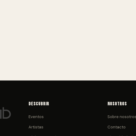
Descubrir
Nosotros
Eventos
Sobre nosotro
Artistas
Contacto