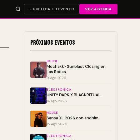
PUBLICA TU EVENTO
VER AGENDA
Próximos Eventos
HOUSE
Mochakk · Sunblast Closing en
Las Rocas
9 Ago 2026
ELECTRÓNICA
UNITY DARK X BLACKRITUAL
14 Ago 2026
HOUSE
Sansa XL 2026 con andhim
15 Ago 2026
ELECTRÓNICA