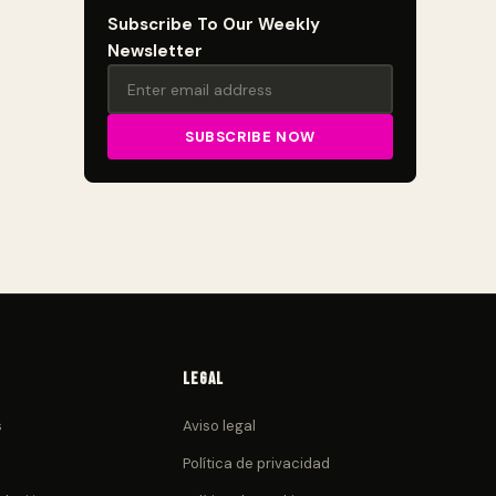
Subscribe To Our Weekly
Newsletter
Legal
s
Aviso legal
Política de privacidad