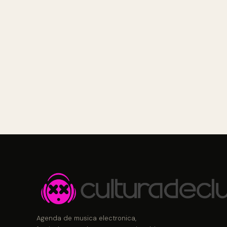
Agenda de musica electronica,