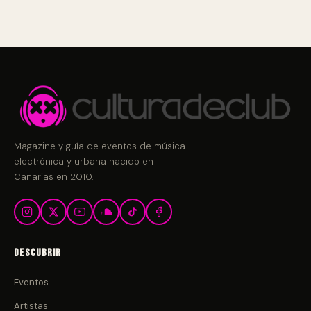
Magazine y guía de eventos de música
electrónica y urbana nacido en
Canarias en 2010.
Descubrir
Eventos
Artistas