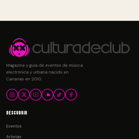
Magazine y guía de eventos de música
electrónica y urbana nacido en
Canarias en 2010.
Descubrir
Eventos
Artistas