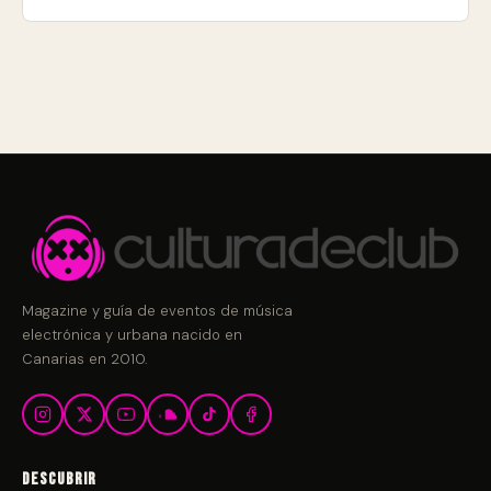
Magazine y guía de eventos de música
electrónica y urbana nacido en
Canarias en 2010.
Descubrir