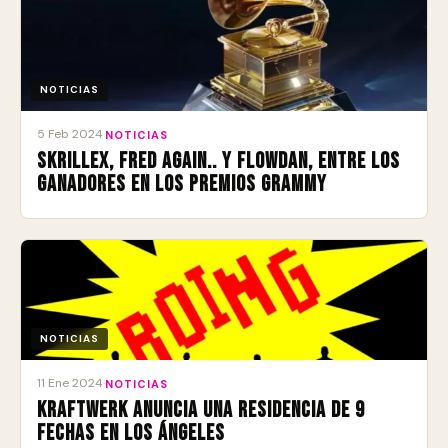
NOTICIAS
5 Feb 2024
·
NOTICIAS
Skrillex, Fred Again.. y Flowdan, entre los
ganadores en los premios Grammy
NOTICIAS
11 Ene 2024
·
NOTICIAS
Kraftwerk anuncia una residencia de 9
fechas en Los Ángeles