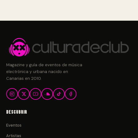
Magazine y guía de eventos de música
electrónica y urbana nacido en
Canarias en 2010.
Descubrir
Eventos
Artistas