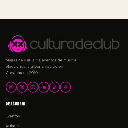
Magazine y guía de eventos de música
electrónica y urbana nacido en
Canarias en 2010.
Descubrir
Eventos
Artistas