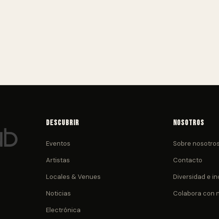
Descubrir
Nosotros
Eventos
Sobre nosotro
Artistas
Contacto
Locales & Venues
Diversidad e in
Noticias
Colabora con 
Electrónica