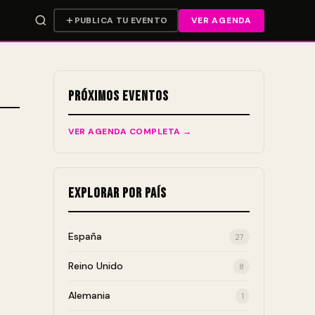
PUBLICA TU EVENTO
VER AGENDA
Próximos Eventos
VER AGENDA COMPLETA →
Explorar por País
España
27
Reino Unido
8
Alemania
1