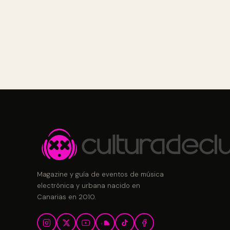
Magazine y guía de eventos de música
electrónica y urbana nacido en
Canarias en 2010.