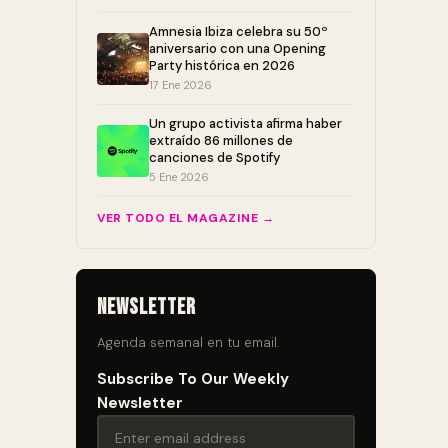
Amnesia Ibiza celebra su 50º
aniversario con una Opening
Party histórica en 2026
17 Ene 2026
Un grupo activista afirma haber
extraído 86 millones de
canciones de Spotify
5 Ene 2026
VER TODO EL MAGAZINE →
Newsletter
Agenda semanal en tu email.
Subscribe To Our Weekly
Newsletter