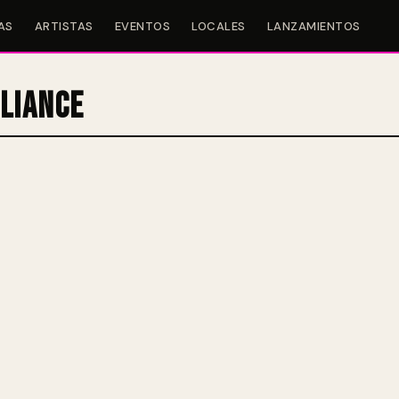
AS
ARTISTAS
EVENTOS
LOCALES
LANZAMIENTOS
lliance