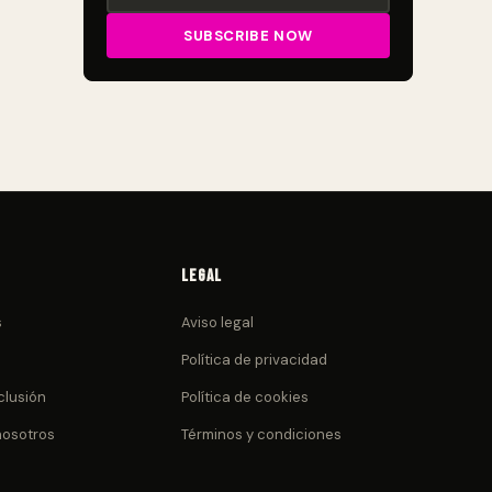
Legal
s
Aviso legal
Política de privacidad
clusión
Política de cookies
nosotros
Términos y condiciones