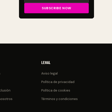
Legal
s
Aviso legal
Política de privacidad
clusión
Política de cookies
nosotros
Términos y condiciones