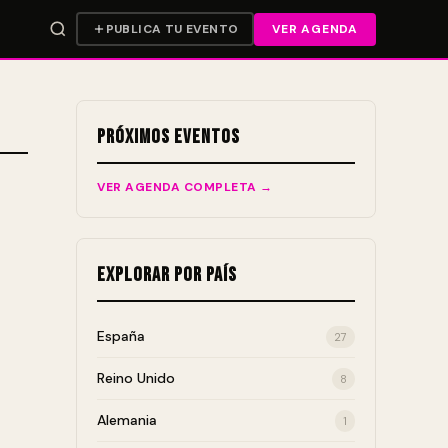
PUBLICA TU EVENTO
VER AGENDA
Próximos Eventos
VER AGENDA COMPLETA →
Explorar por País
España
27
Reino Unido
8
Alemania
1