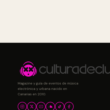
Magazine y guía de eventos de música
electrónica y urbana nacido en
Canarias en 2010.