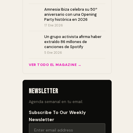
Amnesia Ibiza celebra su 50º
aniversario con una Opening
Party histórica en 2026
17 Ene 2026
Un grupo activista afirma haber
extraído 86 millones de
canciones de Spotify
5 Ene 2026
VER TODO EL MAGAZINE →
Newsletter
Agenda semanal en tu email.
Subscribe To Our Weekly
Newsletter