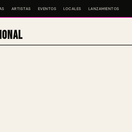
AS
ARTISTAS
EVENTOS
LOCALES
LANZAMIENTOS
ional