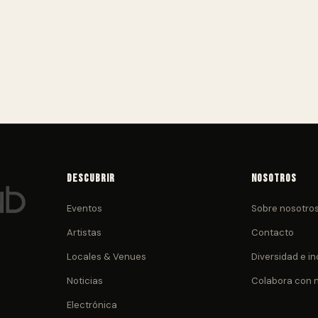
Descubrir
Nosotros
Eventos
Sobre nosotro
Artistas
Contacto
Locales & Venues
Diversidad e in
Noticias
Colabora con 
Electrónica