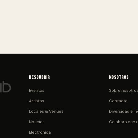
Descubrir
Nosotros
Eventos
Sobre nosotro
Artistas
Contacto
Locales & Venues
Diversidad e in
Noticias
Colabora con 
Electrónica