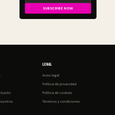
Legal
s
Aviso legal
Política de privacidad
clusión
Política de cookies
nosotros
Términos y condiciones