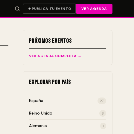
PUBLICA TU EVENTO
VER AGENDA
Próximos Eventos
VER AGENDA COMPLETA →
Explorar por País
España
27
Reino Unido
8
Alemania
1