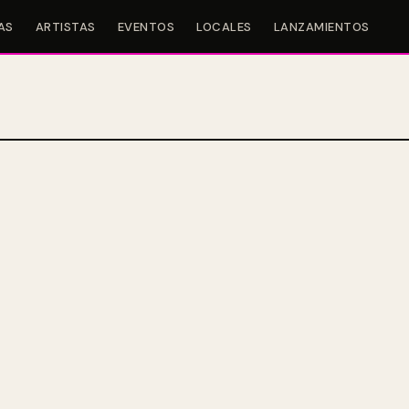
AS
ARTISTAS
EVENTOS
LOCALES
LANZAMIENTOS