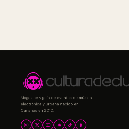
Magazine y guía de eventos de música
electrónica y urbana nacido en
Canarias en 2010.