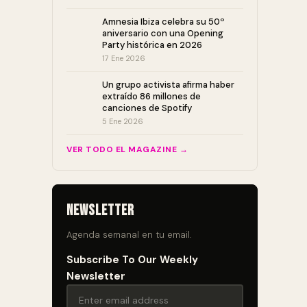
Amnesia Ibiza celebra su 50º
aniversario con una Opening
Party histórica en 2026
17 Ene 2026
Un grupo activista afirma haber
extraído 86 millones de
canciones de Spotify
5 Ene 2026
VER TODO EL MAGAZINE →
Newsletter
Agenda semanal en tu email.
Subscribe To Our Weekly
Newsletter