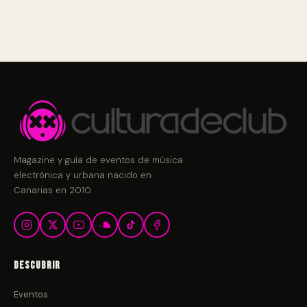
Magazine y guía de eventos de música
electrónica y urbana nacido en
Canarias en 2010.
Descubrir
Eventos