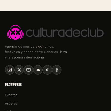
Agenda de musica electronica,
festivales y noche entre Canarias, Ibiza
y la escena internacional.
Descubrir
Eventos
Artistas