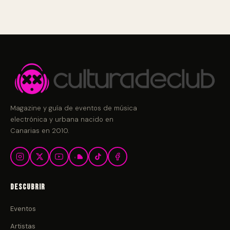
Magazine y guía de eventos de música
electrónica y urbana nacido en
Canarias en 2010.
Descubrir
Eventos
Artistas